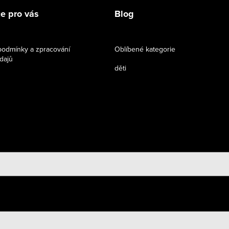
e pro vás
Blog
odmínky a zpracování
Oblíbené kategorie
dajů
děti