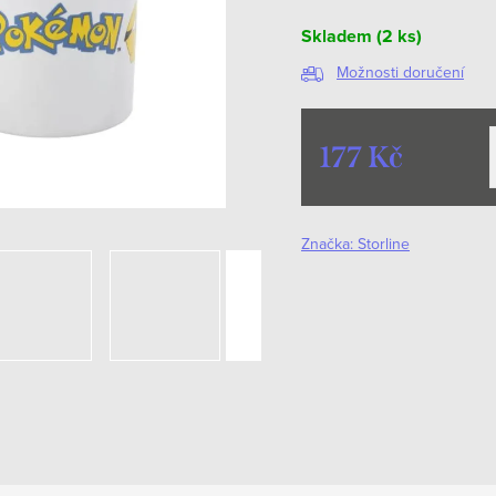
Skladem
(2 ks)
Možnosti doručení
177 Kč
Měrná
cena:
Značka:
Storline