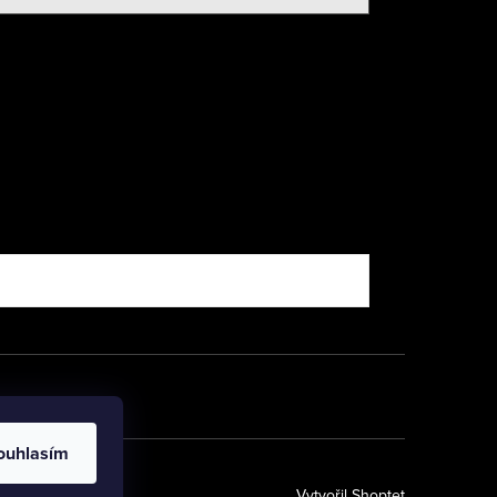
ouhlasím
Vytvořil Shoptet