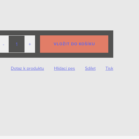
VLOŽIT DO KOŠÍKU
Dotaz k produktu
Hlídací pes
Sdílet
Tisk