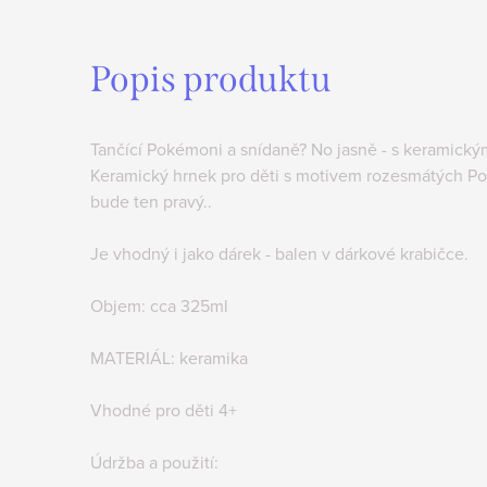
Popis produktu
Tančící Pokémoni a snídaně? No jasně - s keramický
Keramický hrnek pro děti s motivem rozesmátých Po
bude ten pravý..
Je vhodný i jako dárek - balen v dárkové krabičce.
Objem: cca 325ml
MATERIÁL: keramika
Vhodné pro děti 4+
Údržba a použití: