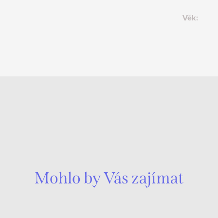
Věk
:
Mohlo by Vás zajímat