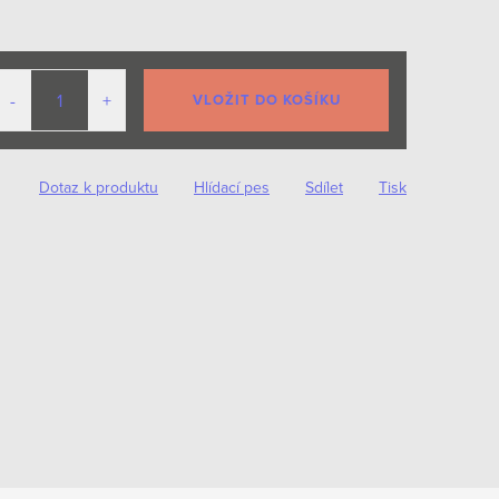
VLOŽIT DO KOŠÍKU
Dotaz k produktu
Hlídací pes
Sdílet
Tisk