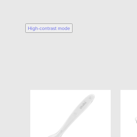
High-contrast mode