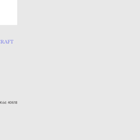
ECRAFT
Kód:
40618