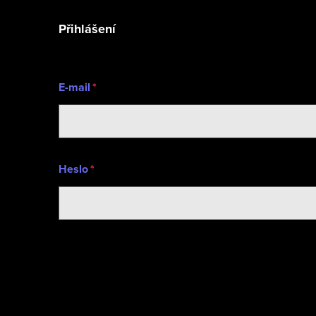
í
Přihlášení
E-mail
Heslo