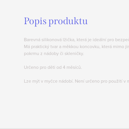
Popis produktu
Barevná silikonová lžička, která je ideální pro bezp
Má praktický tvar a měkkou koncovku, která mimo j
pokrmu z nádoby či skleničky.
Určeno pro děti od 4 měsíců.
Lze mýt v myčce nádobí. Není určeno pro použití v 