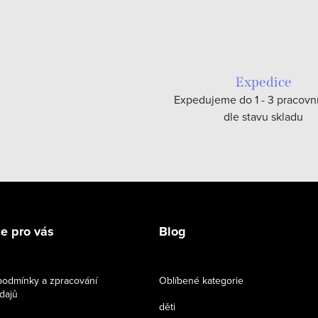
Expedice
Expedujeme do 1 - 3 pracovn
dle stavu skladu
e pro vás
Blog
odmínky a zpracování
Oblíbené kategorie
dajů
děti