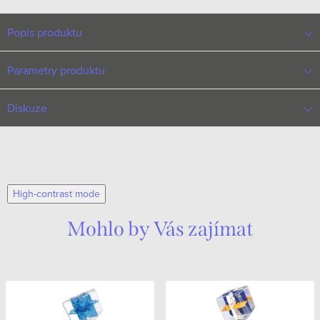
Popis produktu
Parametry produktu
Diskuze
High-contrast mode
Mohlo by Vás zajímat