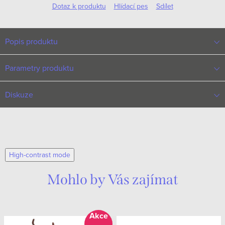
Dotaz k produktu
Hlídací pes
Sdílet
Popis produktu
Parametry produktu
Diskuze
High-contrast mode
Mohlo by Vás zajímat