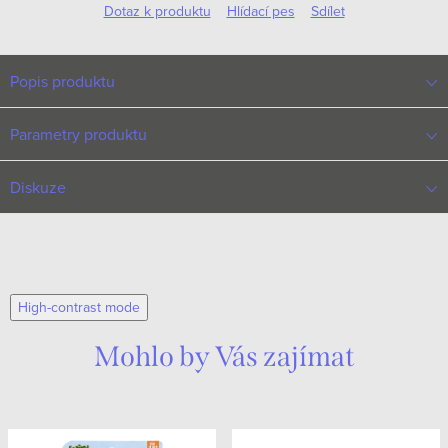
Dotaz k produktu
Hlídací pes
Sdílet
Popis produktu
Parametry produktu
Diskuze
High-contrast mode
Mohlo by Vás zajímat