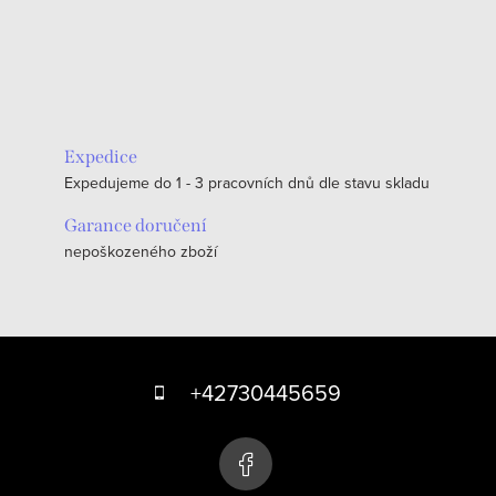
Expedice
Expedujeme do 1 - 3 pracovních dnů dle stavu skladu
Garance doručení
nepoškozeného zboží
Z
á
+42730445659
p
a