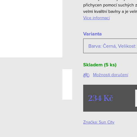
přichycen pomocí suchých z
velmi kvalitní bavlny a je 
Více informací
Varianta
Skladem
(5 ks)
Možnosti doručení
234 Kč
Měrná
cena:
Značka:
Sun City