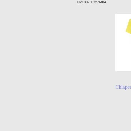
Kód:
XX-TH2159-104
Chlap