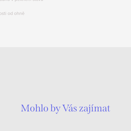
osti od ohně
Mohlo by Vás zajímat