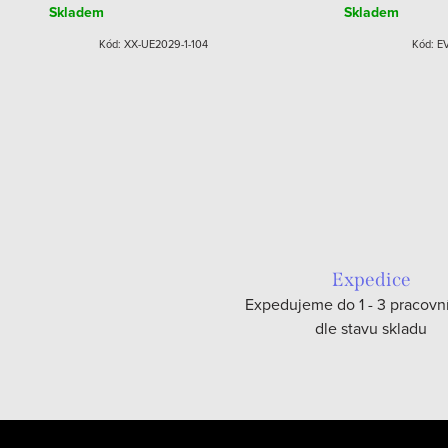
Skladem
Skladem
Kód:
XX-UE2029-1-104
Kód:
EV
Expedice
Expedujeme do 1 - 3 pracovn
dle stavu skladu