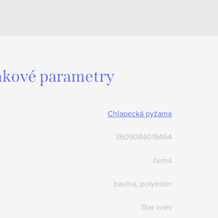
kové parametry
:
Chlapecká pyžama
3609084019464
černá
bavlna, polyester
Star wars