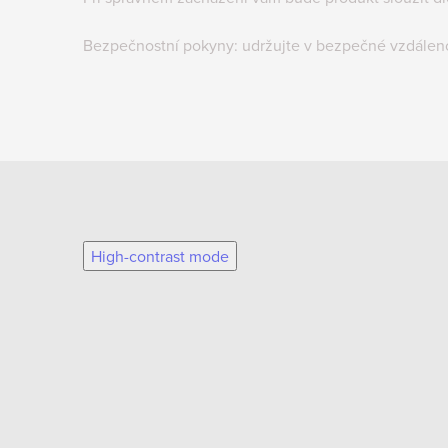
Bezpečnostní pokyny: udržujte v bezpečné vzdálen
High-contrast mode