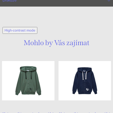
Diskuze
High-contrast mode
Mohlo by Vás zajímat