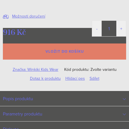
Možnosti doručení
916 Kč
Měrná
cena:
VLOŽIT DO KOŠÍKU
Značka:
Winkiki Kids Wear
Kód produktu:
Zvolte variantu
Dotaz k produktu
Hlídací pes
Sdílet
Popis produktu
Parametry produktu