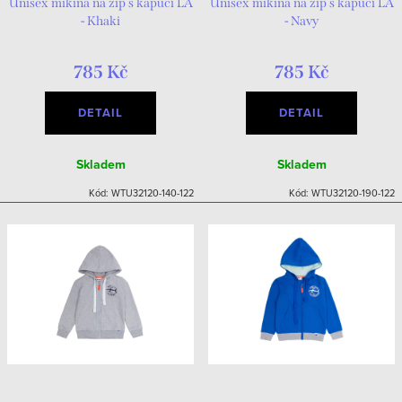
Unisex mikina na zip s kapucí LA
Unisex mikina na zip s kapucí LA
- Khaki
- Navy
785 Kč
785 Kč
DETAIL
DETAIL
Skladem
Skladem
Kód:
WTU32120-140-122
Kód:
WTU32120-190-122