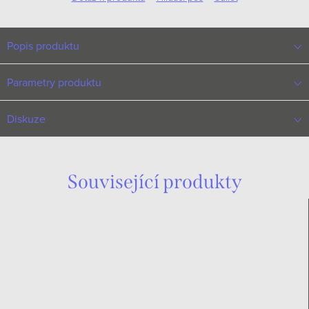
Popis produktu
Parametry produktu
Diskuze
Související produkty