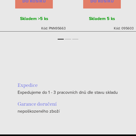
DO KOŠÍKU
DO KOŠÍKU
Skladem
>5 ks
Skladem
5 ks
Kód:
PNN95663
Kód:
095603
Expedice
Expedujeme do 1 - 3 pracovních dnů dle stavu skladu
Garance doručení
nepoškozeného zboží