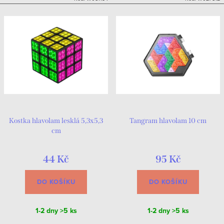
Kostka hlavolam lesklá 5,3x5,3
Tangram hlavolam 10 cm
cm
44 Kč
95 Kč
DO KOŠÍKU
DO KOŠÍKU
1-2 dny
>5 ks
1-2 dny
>5 ks