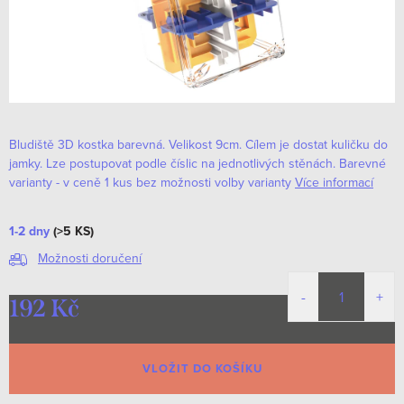
Bludiště 3D kostka barevná. Velikost 9cm.
Cílem je dostat kuličku do
jamky. Lze postupovat podle číslic na jednotlivých stěnách.
Barevné
varianty - v ceně 1 kus bez možnosti volby varianty
Více informací
1-2 dny
(>5 KS)
Možnosti doručení
192 Kč
Měrná
cena:
VLOŽIT DO KOŠÍKU