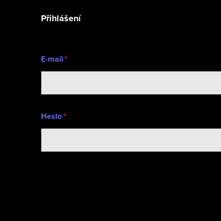
í
Přihlášení
E-mail
Heslo