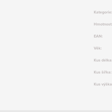
Kategorie
Hmotnost
EAN
:
Věk
:
Kus délka
Kus šířka
:
Kus výška