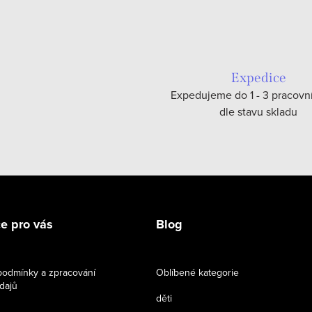
Expedice
Expedujeme do 1 - 3 pracovn
dle stavu skladu
e pro vás
Blog
odmínky a zpracování
Oblíbené kategorie
dajů
děti