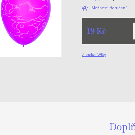
Možnosti doručení
19 Kč
Měrná
cena:
Značka:
Wiky
Doplň