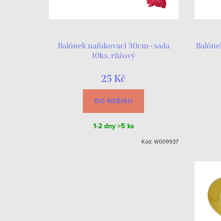
Balónek nafukovací 30cm - sada
Balóne
10ks, růžový
25 Kč
DO KOŠÍKU
1-2 dny
>5 ks
Kód:
W009937