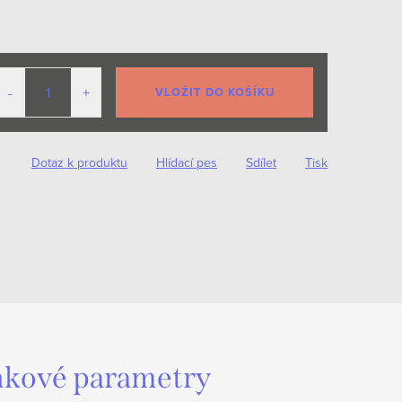
VLOŽIT DO KOŠÍKU
Dotaz k produktu
Hlídací pes
Sdílet
Tisk
kové parametry