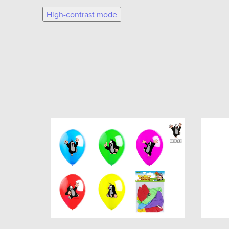
High-contrast mode