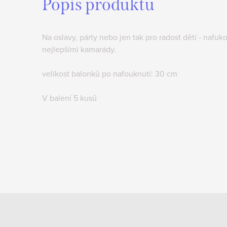
Popis produktu
Na oslavy, párty nebo jen tak pro radost dětí - nafu
nejlepšími kamarády.
velikost balonků po nafouknutí: 30 cm
V balení 5 kusů