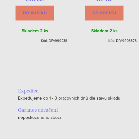
DO KOŠÍKU
DO KOŠÍKU
Skladem
2 ks
Skladem
2 ks
Kód:
DPA999238
Kód:
DPA9903678
Expedice
Expedujeme do 1 - 3 pracovních dnů dle stavu skladu
Garance doručení
nepoškozeného zboží