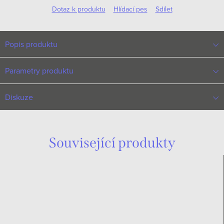
Dotaz k produktu
Hlídací pes
Sdílet
Popis produktu
Parametry produktu
Diskuze
Související produkty