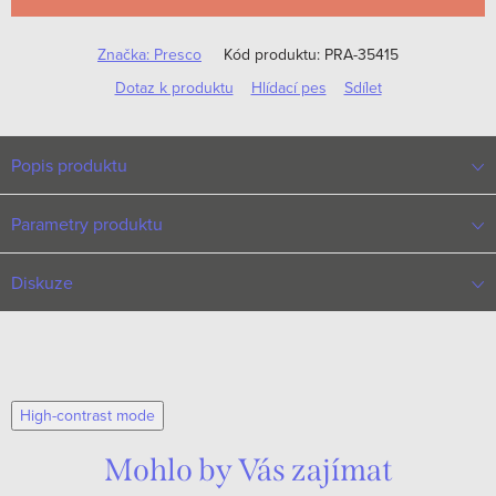
Značka:
Presco
Kód produktu:
PRA-35415
Dotaz k produktu
Hlídací pes
Sdílet
Popis produktu
Parametry produktu
Diskuze
High-contrast mode
Mohlo by Vás zajímat