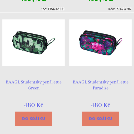
Kód:
PRA-32939
Kód:
PRA-34287
BAAGL Studentský penál etue
BAAGL Studentský penál etue
Green
Paradise
480 Kč
480 Kč
DO KOŠÍKU
DO KOŠÍKU