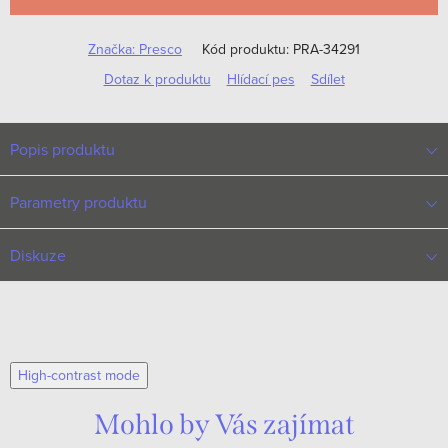
Značka:
Presco
Kód produktu:
PRA-34291
Dotaz k produktu
Hlídací pes
Sdílet
Popis produktu
Parametry produktu
Diskuze
High-contrast mode
Mohlo by Vás zajímat