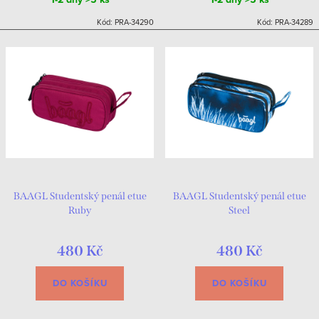
Kód:
PRA-34290
Kód:
PRA-34289
BAAGL Studentský penál etue
BAAGL Studentský penál etue
Ruby
Steel
480 Kč
480 Kč
DO KOŠÍKU
DO KOŠÍKU