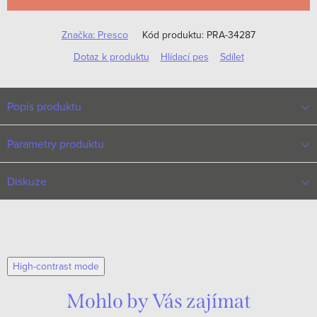
Značka:
Presco
Kód produktu:
PRA-34287
Dotaz k produktu
Hlídací pes
Sdílet
Popis produktu
Parametry produktu
Diskuze
High-contrast mode
Mohlo by Vás zajímat