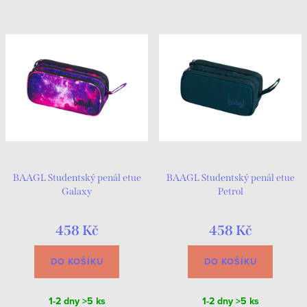
BAAGL Studentský penál etue
BAAGL Studentský penál etue
Galaxy
Petrol
458 Kč
458 Kč
DO KOŠÍKU
DO KOŠÍKU
1-2 dny
>5 ks
1-2 dny
>5 ks