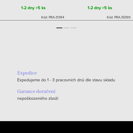
1-2 dny
>5 ks
1-2 dny
>5 ks
Kód:
PRA-31394
Kód:
PRA-35399
Expedice
Expedujeme do 1 - 3 pracovních dnů dle stavu skladu
Garance doručení
nepoškozeného zboží
Z