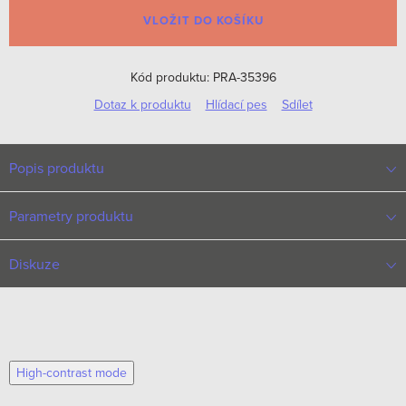
cena:
VLOŽIT DO KOŠÍKU
Kód produktu:
PRA-35396
Dotaz k produktu
Hlídací pes
Sdílet
Popis produktu
Parametry produktu
Diskuze
High-contrast mode