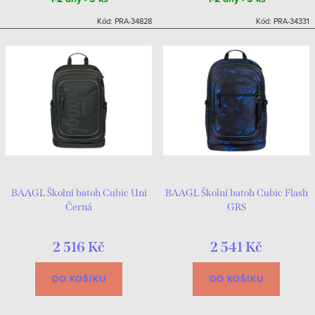
Kód:
PRA-34828
Kód:
PRA-34331
BAAGL Školní batoh Cubic Uni
BAAGL Školní batoh Cubic Flash
Černá
GRS
2 516 Kč
2 541 Kč
DO KOŠÍKU
DO KOŠÍKU