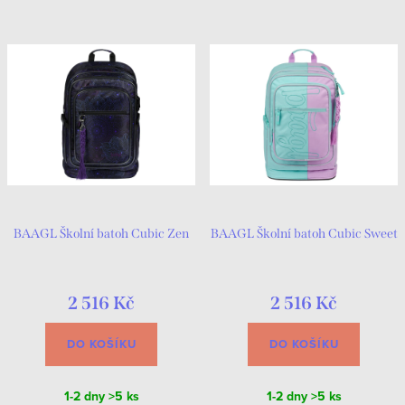
BAAGL Školní batoh Cubic Zen
BAAGL Školní batoh Cubic Sweet
2 516 Kč
2 516 Kč
DO KOŠÍKU
DO KOŠÍKU
1-2 dny
>5 ks
1-2 dny
>5 ks