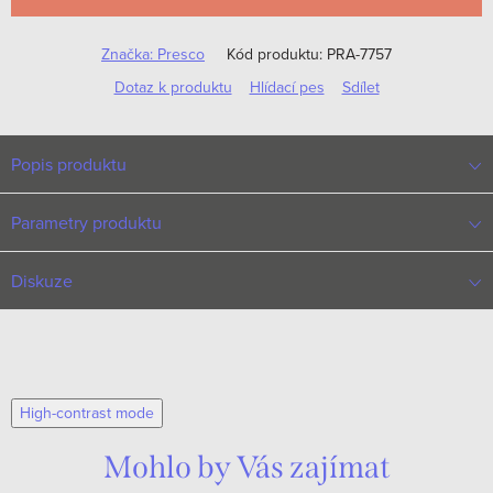
Značka:
Presco
Kód produktu:
PRA-7757
Dotaz k produktu
Hlídací pes
Sdílet
Popis produktu
Parametry produktu
Diskuze
High-contrast mode
Mohlo by Vás zajímat