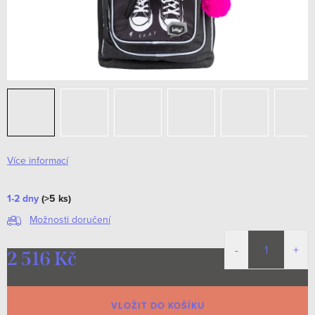
Více informací
1-2 dny
(>5 ks)
Možnosti doručení
2 516 Kč
Měrná
cena:
VLOŽIT DO KOŠÍKU