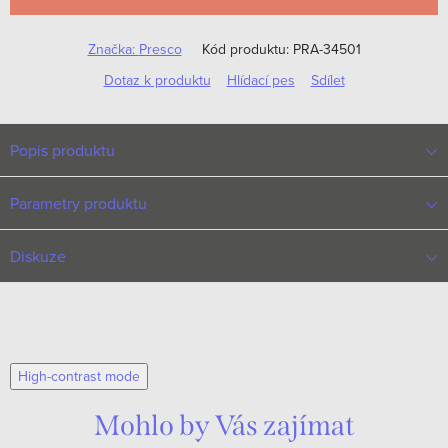
Značka:
Presco
Kód produktu:
PRA-34501
Dotaz k produktu
Hlídací pes
Sdílet
Popis produktu
Parametry produktu
Diskuze
High-contrast mode
Mohlo by Vás zajímat