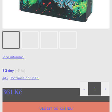
Více informací
1-2 dny
(>5 ks)
Možnosti doručení
361 Kč
Měrná
cena:
VLOŽIT DO KOŠÍKU