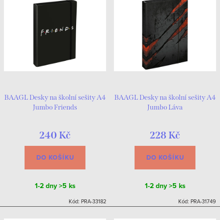
BAAGL Desky na školní sešity A4
BAAGL Desky na školní sešity A4
Jumbo Friends
Jumbo Láva
240 Kč
228 Kč
DO KOŠÍKU
DO KOŠÍKU
1-2 dny
>5 ks
1-2 dny
>5 ks
Kód:
PRA-33182
Kód:
PRA-31749