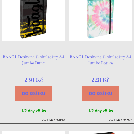
BAAGL Desky na školní sešity A4
BAAGL Desky na školní sešity A4
Jumbo Dune
Jumbo Batika
230 Kč
228 Kč
DO KOŠÍKU
DO KOŠÍKU
1-2 dny
>5 ks
1-2 dny
>5 ks
Kód:
PRA-34128
Kód:
PRA-31752