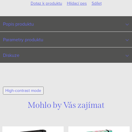
Dotaz k produktu
Hlídací pes
Sdílet
Popis produktu
Parametry produktu
Diskuze
High-contrast mode
Mohlo by Vás zajímat