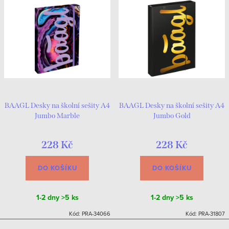
BAAGL Desky na školní sešity A4
BAAGL Desky na školní sešity A4
Jumbo Marble
Jumbo Gold
228 Kč
228 Kč
DO KOŠÍKU
DO KOŠÍKU
1-2 dny
>5 ks
1-2 dny
>5 ks
Kód:
PRA-34066
Kód:
PRA-31807