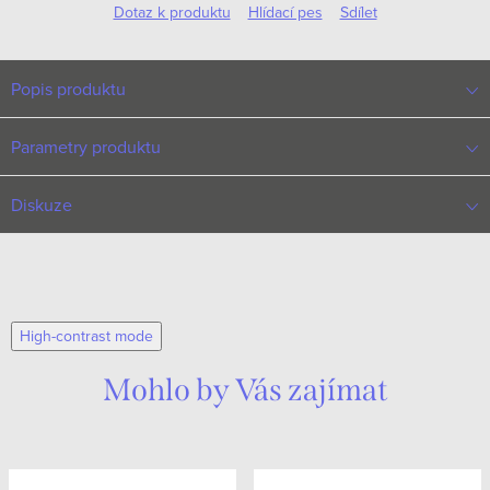
Dotaz k produktu
Hlídací pes
Sdílet
Popis produktu
Parametry produktu
Diskuze
High-contrast mode
Mohlo by Vás zajímat