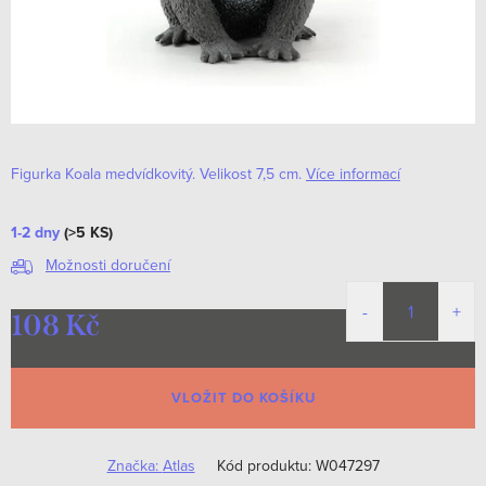
Figurka Koala medvídkovitý. Velikost 7,5 cm.
Více informací
1-2 dny
(>5 KS)
Možnosti doručení
108 Kč
Měrná
cena:
VLOŽIT DO KOŠÍKU
Značka:
Atlas
Kód produktu:
W047297