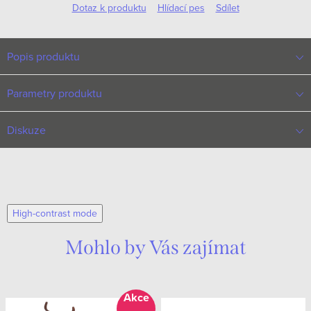
Dotaz k produktu
Hlídací pes
Sdílet
Popis produktu
Parametry produktu
Diskuze
High-contrast mode
Mohlo by Vás zajímat