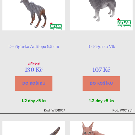
D - Figurka Antilopa 9,5 cm
B - Figurka Vlk
135 Kč
130 Kč
107 Kč
DO KOŠÍKU
DO KOŠÍKU
1-2 dny
>5 ks
1-2 dny
>5 ks
Kód:
W101907
Kód:
W101931