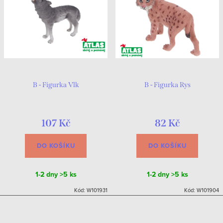
B - Figurka Vlk
B - Figurka Rys
107 Kč
82 Kč
DO KOŠÍKU
DO KOŠÍKU
1-2 dny
>5 ks
1-2 dny
>5 ks
Kód:
W101931
Kód:
W101904