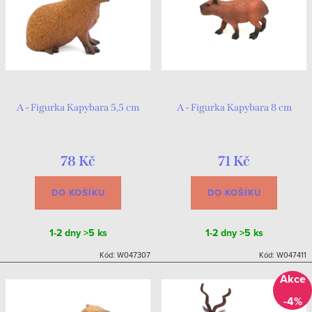
A - Figurka Kapybara 5,5 cm
A - Figurka Kapybara 8 cm
78 Kč
71 Kč
DO KOŠÍKU
DO KOŠÍKU
1-2 dny
>5 ks
1-2 dny
>5 ks
Kód:
W047307
Kód:
W047411
-4%