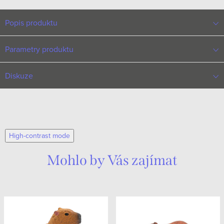
Popis produktu
Parametry produktu
Diskuze
High-contrast mode
Mohlo by Vás zajímat