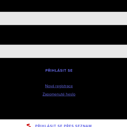
PŘIHLÁSIT SE
Nová registrace
Zapomenuté heslo
PŘIHLÁSIT SE PŘES SEZNAM