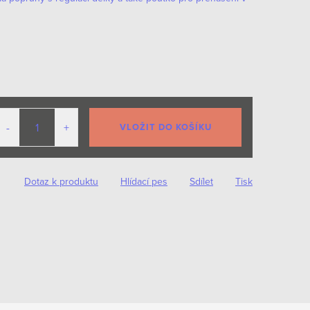
VLOŽIT DO KOŠÍKU
Dotaz k produktu
Hlídací pes
Sdílet
Tisk