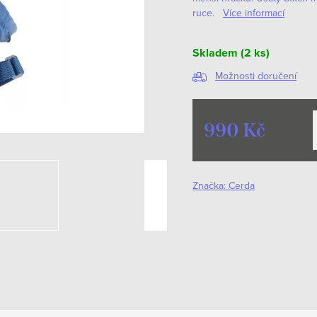
ruce.
Více informací
Skladem
(2 ks)
Možnosti doručení
990 Kč
Měrná
cena:
Značka:
Cerda